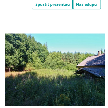
Spustit prezentaci
Následující