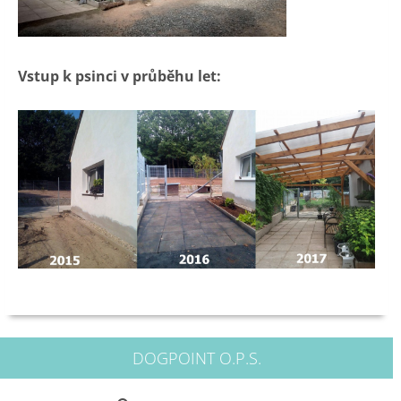
Vstup k psinci v průběhu let:
DOGPOINT O.P.S.