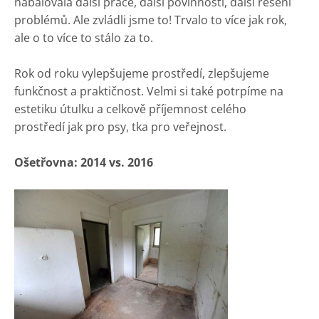
nabalovala další práce, další povinnosti, další řešení
problémů. Ale zvládli jsme to! Trvalo to více jak rok,
ale o to více to stálo za to.
Rok od roku vylepšujeme prostředí, zlepšujeme
funkčnost a praktičnost. Velmi si také potrpíme na
estetiku útulku a celkově příjemnost celého
prostředí jak pro psy, tka pro veřejnost.
Ošetřovna: 2014 vs. 2016