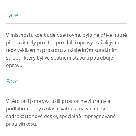
Fáze I.
V místnosti, kde bude ošetřovna, bylo nejdříve nutné
připravit celý prostor pro další úpravy. Začali jsme
tedy vyklizením prostoru a následným sundáním
stropu, který byl ve špatném stavu a potřebuje
opravu.
Fáze II.
V této fází jsme vyztužili prostor mezi trámy a
podlahou půdy izolační vatou a na strop dali
sádrokartonové desky, speciálně impregnované
proti vlhkosti.