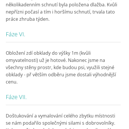
několikadenním schnutí byla položena dlažba. Kvůli
nepřízni počasí a tím i horšímu schnutí, trvala tato
práce zhruba týden.
Fáze VI.
Obložení zdí obklady do výšky 1m (kvůli
omyvatelnosti) už je hotové. Nakonec jsme na
všechny stěny prostr, kde budou psi, využili stejné
obklady - př větším odběru jsme dostali výhodnější
cenu.
Fáze VII.
Doštukování a vymalování celého zbytku místnosti
se nám podařilo společnými silami s dobrovolníky.