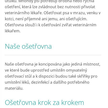
útulku. Mnohdy psi potřebují drobná nebo rychlá
ošetření, která lze zvládnout bez nutnosti přivolat
veterinárního lékaře. Ošetřovat psa v mrazu, venku v
kotci, není příjemné ani jemu, ani ošetřujícím.
Ošetřovna slouží i k ošetřování zvířat veterinárním
lékařem.
Naše ošetřovna
Naše ošetřovna je koncipována jako jediná místnost,
ve které bude uprostřed umístěn omyvatelný
ošetřovací stůl a k dispozici budou také skříňky pro
umístění léků, dezinfekcí a dalšího potřebného
materiálu.
Ošetřovna krok za krokem