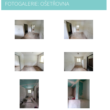
FOTOGALERIE: OŠETŘOVNA