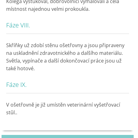
Kolega vyštukoval, dobrovolníci vymalovali a celá
místnost najednou velmi prokoukla.
Fáze VIII.
Skříňky už zdobí stěnu ošetřovny a jsou připraveny
na uskladnění zdravotnického a dalšího materiálu.
Světla, vypínače a další dokončovací práce jsou už
také hotové.
Fáze IX.
V ošetřovně je již umístěn veterinární vyšetřovací
stůl..